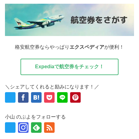
格安航空券ならやっぱり
エクスペディア
が便利！
Expediaで航空券をチェック！
＼シェアしてくれると励みになります！／
小山 のぶよをフォローする