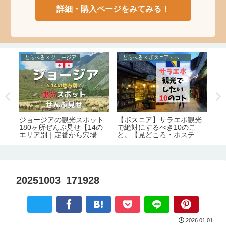
詳細・購入ページをみてみる！
とらべる × ジョージア
とらべる × ボスニア・ヘルツェゴビナ
の
ジョージアの観光スポット
ジ
の
【ボスニア】サラエボ観光
180ヶ所ぜんぶ見せ【14の
そ
観
で絶対にするべき10のこ
エリア別｜定番から穴場ま
リ
と。【見どころ・ホステル
で】
ぶ
情報】
20251003_171928
2026.01.01