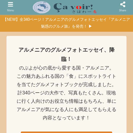
Menu
Share
【NEW】全340ページ！アルメニアのグルメフォトエッセイ『アルメニア
魅惑のグルメ旅』を発売！ ▶
アルメニアのグルメフォトエッセイ、降
臨！
のぶよが心の底から愛する国・アルメニア。
この魅力あふれる国の「食」にスポットライト
を当てたグルメフォトブックが完成しました。
計340ページの大作で、写真もたくさん。現地
に行く人向けのお役立ち情報はもちろん、単に
アルメニアが気になる人にも満足してもらえる
内容となっています！