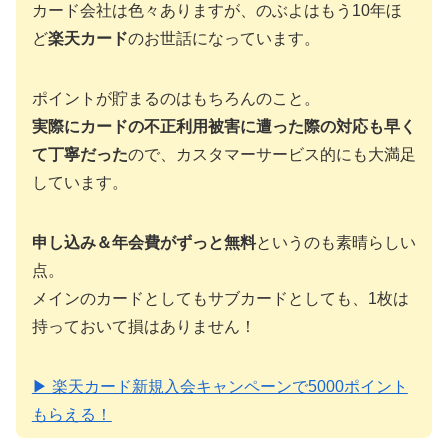
カード会社は色々ありますが、のぶよはもう10年ほ
ど
楽天カード
のお世話になっています。
ポイントが貯まるのはもちろんのこと。
実際にカードの不正利用被害に遭った際の対応も早く
て丁寧だった
ので、カスタマーサービス的にも大満足
しています。
申し込み＆年会費がずっと無料
というのも素晴らしい
点。
メインのカードとしてもサブカードとしても、1枚は
持っておいて損はありません！
▶ 楽天カード新規入会キャンペーンで5000ポイント
もらえる！