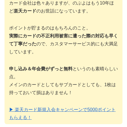
カード会社は色々ありますが、のぶよはもう10年ほ
ど
楽天カード
のお世話になっています。
ポイントが貯まるのはもちろんのこと。
実際にカードの不正利用被害に遭った際の対応も早く
て丁寧だった
ので、カスタマーサービス的にも大満足
しています。
申し込み＆年会費がずっと無料
というのも素晴らしい
点。
メインのカードとしてもサブカードとしても、1枚は
持っておいて損はありません！
▶ 楽天カード新規入会キャンペーンで5000ポイント
もらえる！