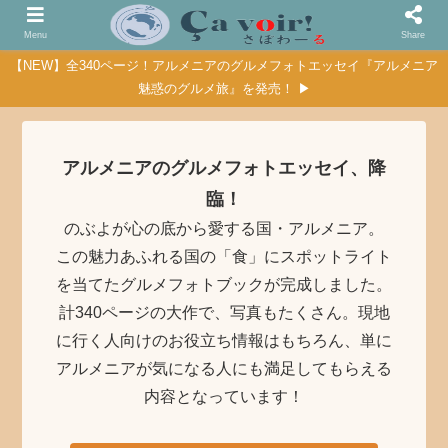
Menu
Share
【NEW】全340ページ！アルメニアのグルメフォトエッセイ『アルメニア
魅惑のグルメ旅』を発売！ ▶
アルメニアのグルメフォトエッセイ、降
臨！
のぶよが心の底から愛する国・アルメニア。
この魅力あふれる国の「食」にスポットライト
を当てたグルメフォトブックが完成しました。
計340ページの大作で、写真もたくさん。現地
に行く人向けのお役立ち情報はもちろん、単に
アルメニアが気になる人にも満足してもらえる
内容となっています！