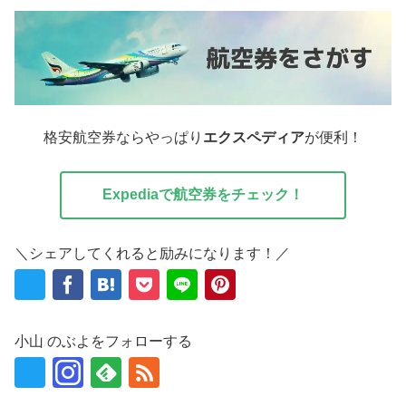
格安航空券ならやっぱり
エクスペディア
が便利！
Expediaで航空券をチェック！
＼シェアしてくれると励みになります！／
小山 のぶよをフォローする