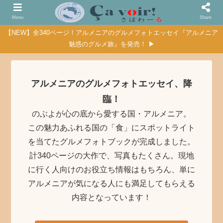
Menu
Share
【NEW】全340ページ！アルメニアのグルメフォトエッセイ『アルメニア
魅惑のグルメ旅』を発売！ ▶
アルメニアのグルメフォトエッセイ、降
臨！
のぶよが心の底から愛する国・アルメニア。
この魅力あふれる国の「食」にスポットライト
を当てたグルメフォトブックが完成しました。
計340ページの大作で、写真もたくさん。現地
に行く人向けのお役立ち情報はもちろん、単に
アルメニアが気になる人にも満足してもらえる
内容となっています！