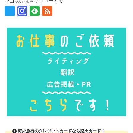
小山 のぶよをフォローする
海外旅行のクレジットカードなら楽天カード！