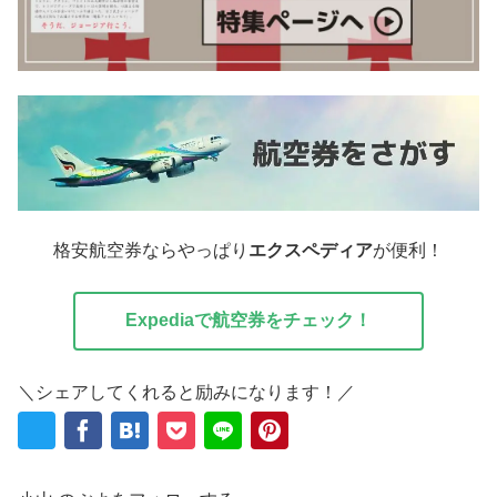
格安航空券ならやっぱり
エクスペディア
が便利！
Expediaで航空券をチェック！
＼シェアしてくれると励みになります！／