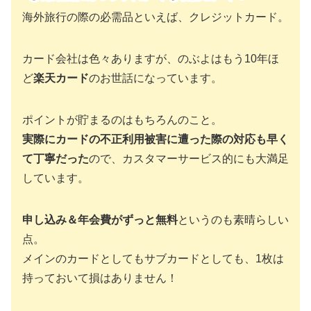
海外旅行の際の必需品といえば、クレジットカード。
カード会社は色々ありますが、のぶよはもう10年ほ
ど
楽天カード
のお世話になっています。
ポイントが貯まるのはもちろんのこと。
実際にカードの不正利用被害に遭った際の対応も早く
て丁寧だった
ので、カスタマーサービス的にも大満足
しています。
申し込み＆年会費がずっと無料
というのも素晴らしい
点。
メインのカードとしてもサブカードとしても、1枚は
持っておいて損はありません！