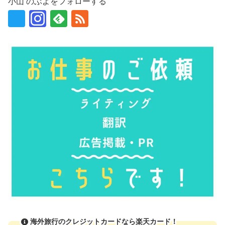
小山 のぶよをフォローする
海外旅行のクレジットカードなら楽天カード！