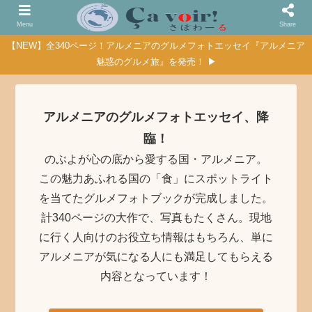
Menu
Share
【NEW】全340ページ！アルメニアのグルメフォトエッセイ『アルメニア
魅惑のグルメ旅』を発売！ ▶
アルメニアのグルメフォトエッセイ、降
臨！
のぶよが心の底から愛する国・アルメニア。
この魅力あふれる国の「食」にスポットライト
を当てたグルメフォトブックが完成しました。
計340ページの大作で、写真もたくさん。現地
に行く人向けのお役立ち情報はもちろん、単に
アルメニアが気になる人にも満足してもらえる
内容となっています！