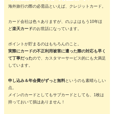
海外旅行の際の必需品といえば、クレジットカード。
カード会社は色々ありますが、のぶよはもう10年ほ
ど
楽天カード
のお世話になっています。
ポイントが貯まるのはもちろんのこと。
実際にカードの不正利用被害に遭った際の対応も早く
て丁寧だった
ので、カスタマーサービス的にも大満足
しています。
申し込み＆年会費がずっと無料
というのも素晴らしい
点。
メインのカードとしてもサブカードとしても、1枚は
持っておいて損はありません！