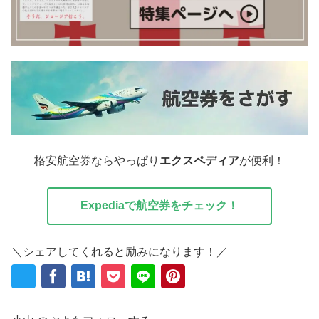
格安航空券ならやっぱり
エクスペディア
が便利！
Expediaで航空券をチェック！
＼シェアしてくれると励みになります！／