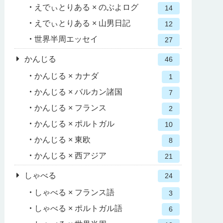
えでぃとりある × のぶよログ
14
えでぃとりある × 山男日記
12
世界半周エッセイ
27
かんじる
46
かんじる × カナダ
1
かんじる × バルカン諸国
7
かんじる × フランス
2
かんじる × ポルトガル
10
かんじる × 東欧
8
かんじる × 西アジア
21
しゃべる
24
しゃべる × フランス語
3
しゃべる × ポルトガル語
6