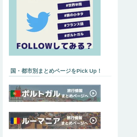
国・都市別まとめページをPick Up！