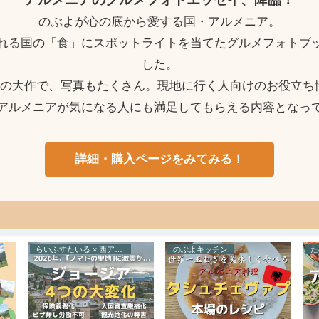
のぶよが心の底から愛する国・アルメニア。
れる国の「食」にスポットライトを当てたグルメフォトブ
した。
ージの大作で、写真もたくさん。現地に行く人向けのお役立ち
アルメニアが気になる人にも満足してもらえる内容となっ
詳細・購入ページをみてみる！
らいふすたいる × 西アジア
のぶよキッチン
た