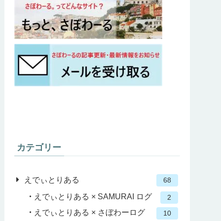
カテゴリー
えでぃとりある
68
えでぃとりある × SAMURAI ログ
2
えでぃとりある × さぼわーログ
10