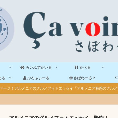
らいふすたいる
たべる
ある
ぷろふぃーる
さぼわーる？
40ページ！アルメニアのグルメフォトエッセイ『アルメニア魅惑のグルメ
アルメニアのグルメフォトエッセイ、降臨！