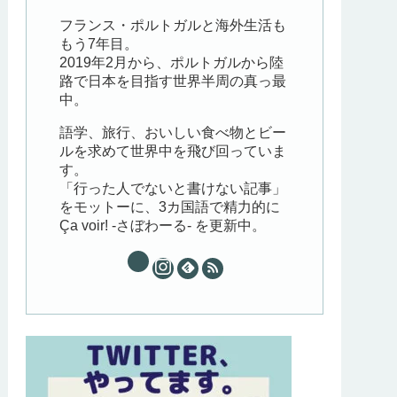
フランス・ポルトガルと海外生活も
もう7年目。
2019年2月から、ポルトガルから陸
路で日本を目指す世界半周の真っ最
中。
語学、旅行、おいしい食べ物とビー
ルを求めて世界中を飛び回っていま
す。
「行った人でないと書けない記事」
をモットーに、3カ国語で精力的に
Ça voir! -さぼわーる- を更新中。