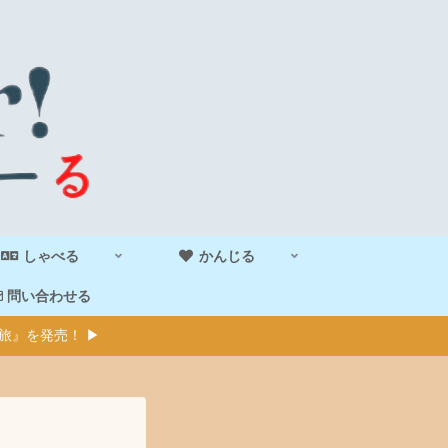
しゃべる
かんじる
問い合わせる
旅』を発売！ ▶