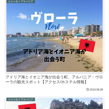
とらべる × アルバニア
アドリア海とイオニア海が出会う町。アルバニア・ヴロ
ーラの観光スポット【アクセス/ホステル情報】
2019.08.08
とらべる × アルバニア