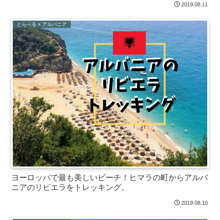
2019.08.11
とらべる × アルバニア
ヨーロッパで最も美しいビーチ！ヒマラの町からアルバ
ニアのリビエラをトレッキング。
2019.08.10