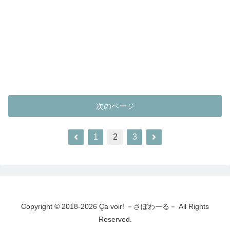
次のページ
前
次
1
2
3
へ
へ
Copyright © 2018-2026 Ça voir! －さぼわーる－ All Rights
Reserved.