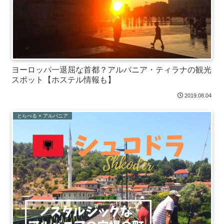
ヨーロッパ一退屈な首都？アルバニア・ティラナの観光
スポット【ホステル情報も】
2019.08.04
とらべる × アルバニア