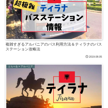
複雑すぎるアルバニアのバス利用方法＆ティラナのバス
ステーション攻略法
2019.08.05
とらべる × アルバニア