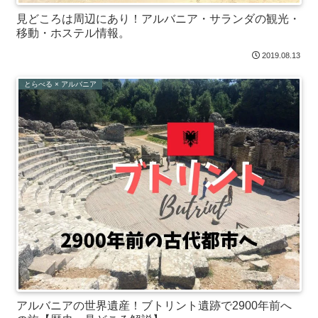
見どころは周辺にあり！アルバニア・サランダの観光・
移動・ホステル情報。
2019.08.13
とらべる × アルバニア
アルバニアの世界遺産！ブトリント遺跡で2900年前へ