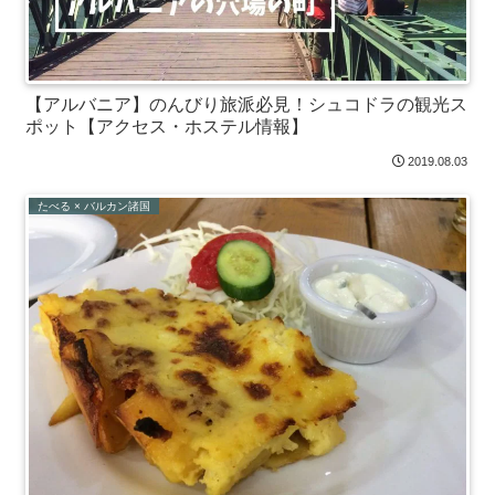
【アルバニア】のんびり旅派必見！シュコドラの観光ス
ポット【アクセス・ホステル情報】
2019.08.03
たべる × バルカン諸国