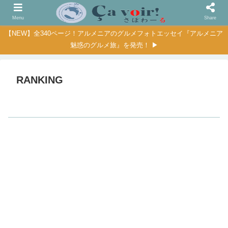
Menu
Share
【NEW】全340ページ！アルメニアのグルメフォトエッセイ『アルメニア
魅惑のグルメ旅』を発売！ ▶
RANKING