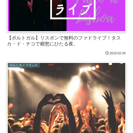
【ポルトガル】リスボンで無料のファドライブ！タス
カ・ド・チコで郷愁にひたる夜。
2019.02.04
かんじる × フランス