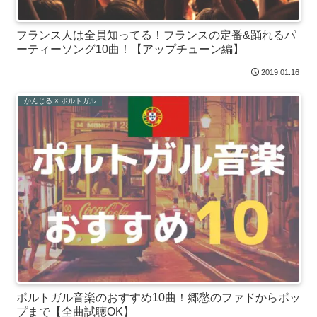
フランス人は全員知ってる！フランスの定番&踊れるパ
ーティーソング10曲！【アップチューン編】
2019.01.16
かんじる × ポルトガル
ポルトガル音楽のおすすめ10曲！郷愁のファドからポッ
プまで【全曲試聴OK】