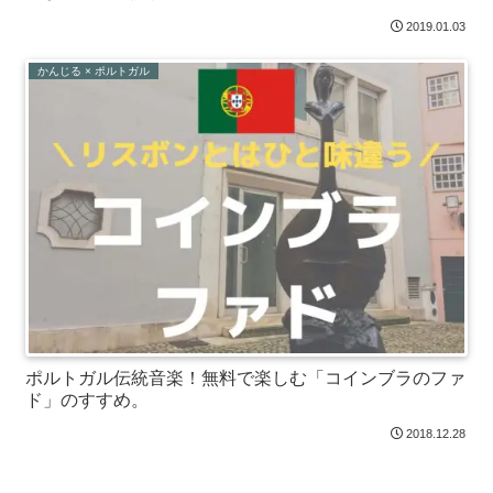
2019.01.03
かんじる × ポルトガル
ポルトガル伝統音楽！無料で楽しむ「コインブラのファ
ド」のすすめ。
2018.12.28