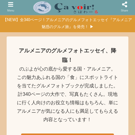
Menu
Share
【NEW】全340ページ！アルメニアのグルメフォトエッセイ『アルメニア
魅惑のグルメ旅』を発売！ ▶
アルメニアのグルメフォトエッセイ、降
臨！
のぶよが心の底から愛する国・アルメニア。
この魅力あふれる国の「食」にスポットライト
を当てたグルメフォトブックが完成しました。
計340ページの大作で、写真もたくさん。現地
に行く人向けのお役立ち情報はもちろん、単に
アルメニアが気になる人にも満足してもらえる
内容となっています！