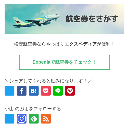
格安航空券ならやっぱり
エクスペディア
が便利！
Expediaで航空券をチェック！
＼シェアしてくれると励みになります！／
小山 のぶよをフォローする