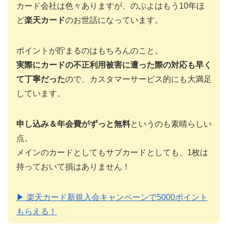
カード会社は色々ありますが、のぶよはもう10年ほ
ど
楽天カード
のお世話になっています。
ポイントが貯まるのはもちろんのこと。
実際にカードの不正利用被害に遭った際の対応も早く
て丁寧だった
ので、カスタマーサービス的にも大満足
しています。
申し込み＆年会費がずっと無料
というのも素晴らしい
点。
メインのカードとしてもサブカードとしても、1枚は
持っておいて損はありません！
▶ 楽天カード新規入会キャンペーンで5000ポイント
もらえる！