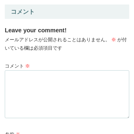
コメント
Leave your comment!
メールアドレスが公開されることはありません。
※
が付
いている欄は必須項目です
コメント
※