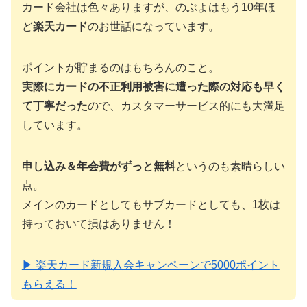
カード会社は色々ありますが、のぶよはもう10年ほ
ど
楽天カード
のお世話になっています。
ポイントが貯まるのはもちろんのこと。
実際にカードの不正利用被害に遭った際の対応も早く
て丁寧だった
ので、カスタマーサービス的にも大満足
しています。
申し込み＆年会費がずっと無料
というのも素晴らしい
点。
メインのカードとしてもサブカードとしても、1枚は
持っておいて損はありません！
▶ 楽天カード新規入会キャンペーンで5000ポイント
もらえる！