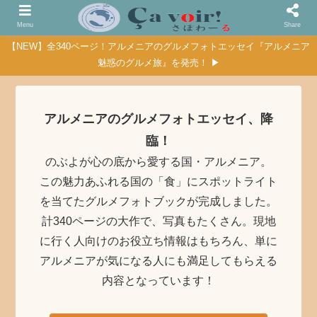
Menu
Share
【NEW】全340ページ！アルメニアのグルメフォトエッセイ『アルメニア
魅惑のグルメ旅』を発売！ ▶
アルメニアのグルメフォトエッセイ、降
臨！
のぶよが心の底から愛する国・アルメニア。
この魅力あふれる国の「食」にスポットライト
を当てたグルメフォトブックが完成しました。
計340ページの大作で、写真もたくさん。現地
に行く人向けのお役立ち情報はもちろん、単に
アルメニアが気になる人にも満足してもらえる
内容となっています！