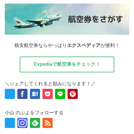
格安航空券ならやっぱり
エクスペディア
が便利！
Expediaで航空券をチェック！
＼シェアしてくれると励みになります！／
小山 のぶよをフォローする