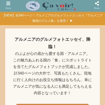
Menu
Share
【NEW】全340ページ！アルメニアのグルメフォトエッセイ『アルメニア
魅惑のグルメ旅』を発売！ ▶
アルメニアのグルメフォトエッセイ、降
臨！
のぶよが心の底から愛する国・アルメニア。
この魅力あふれる国の「食」にスポットライト
を当てたグルメフォトブックが完成しました。
計340ページの大作で、写真もたくさん。現地
に行く人向けのお役立ち情報はもちろん、単に
アルメニアが気になる人にも満足してもらえる
内容となっています！