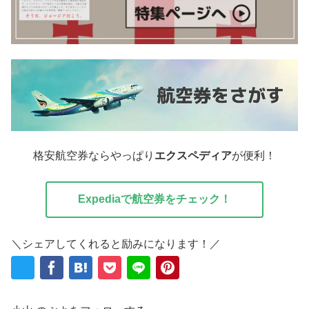
格安航空券ならやっぱり
エクスペディア
が便利！
Expediaで航空券をチェック！
＼シェアしてくれると励みになります！／