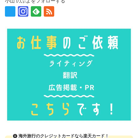
小山 のぶよをフォローする
海外旅行のクレジットカードなら楽天カード！