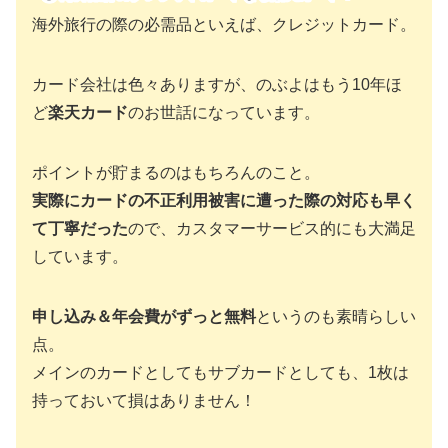
海外旅行の際の必需品といえば、クレジットカード。
カード会社は色々ありますが、のぶよはもう10年ほ
ど
楽天カード
のお世話になっています。
ポイントが貯まるのはもちろんのこと。
実際にカードの不正利用被害に遭った際の対応も早く
て丁寧だった
ので、カスタマーサービス的にも大満足
しています。
申し込み＆年会費がずっと無料
というのも素晴らしい
点。
メインのカードとしてもサブカードとしても、1枚は
持っておいて損はありません！