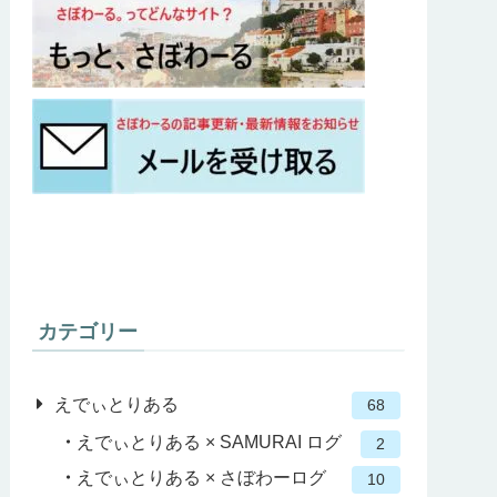
カテゴリー
えでぃとりある
68
えでぃとりある × SAMURAI ログ
2
えでぃとりある × さぼわーログ
10