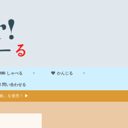
しゃべる
かんじる
問い合わせる
旅』を発売！ ▶