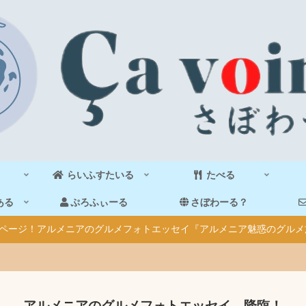
らいふすたいる
たべる
ある
ぷろふぃーる
さぼわーる？
40ページ！アルメニアのグルメフォトエッセイ『アルメニア魅惑のグルメ
アルメニアのグルメフォトエッセイ、降臨！