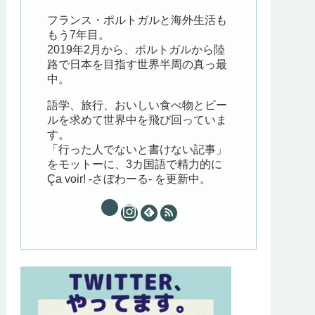
フランス・ポルトガルと海外生活も
もう7年目。
2019年2月から、ポルトガルから陸
路で日本を目指す世界半周の真っ最
中。
語学、旅行、おいしい食べ物とビー
ルを求めて世界中を飛び回っていま
す。
「行った人でないと書けない記事」
をモットーに、3カ国語で精力的に
Ça voir! -さぼわーる- を更新中。