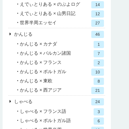
えでぃとりある × のぶよログ
14
えでぃとりある × 山男日記
12
世界半周エッセイ
27
かんじる
46
かんじる × カナダ
1
かんじる × バルカン諸国
7
かんじる × フランス
2
かんじる × ポルトガル
10
かんじる × 東欧
8
かんじる × 西アジア
21
しゃべる
24
しゃべる × フランス語
3
しゃべる × ポルトガル語
6