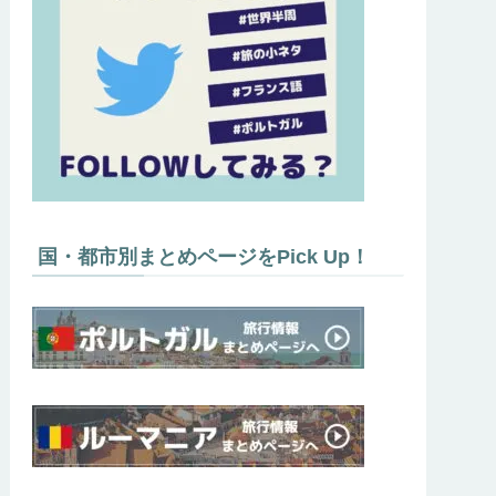
国・都市別まとめページをPick Up！