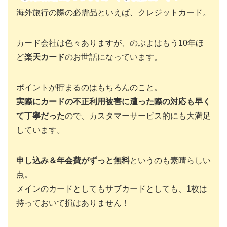
海外旅行の際の必需品といえば、クレジットカード。
カード会社は色々ありますが、のぶよはもう10年ほ
ど
楽天カード
のお世話になっています。
ポイントが貯まるのはもちろんのこと。
実際にカードの不正利用被害に遭った際の対応も早く
て丁寧だった
ので、カスタマーサービス的にも大満足
しています。
申し込み＆年会費がずっと無料
というのも素晴らしい
点。
メインのカードとしてもサブカードとしても、1枚は
持っておいて損はありません！