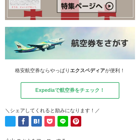
格安航空券ならやっぱり
エクスペディア
が便利！
Expediaで航空券をチェック！
＼シェアしてくれると励みになります！／