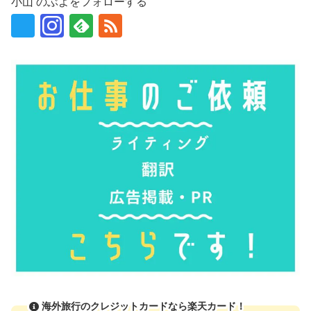
小山 のぶよをフォローする
海外旅行のクレジットカードなら楽天カード！