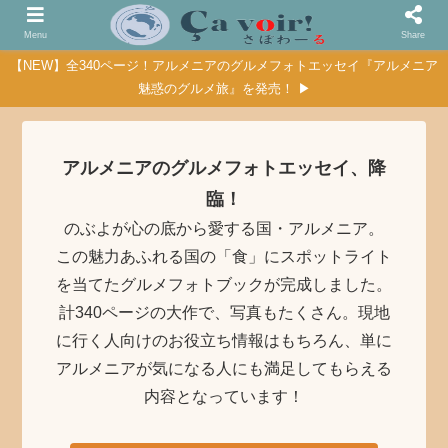
Menu
Share
【NEW】全340ページ！アルメニアのグルメフォトエッセイ『アルメニア
魅惑のグルメ旅』を発売！ ▶
アルメニアのグルメフォトエッセイ、降
臨！
のぶよが心の底から愛する国・アルメニア。
この魅力あふれる国の「食」にスポットライト
を当てたグルメフォトブックが完成しました。
計340ページの大作で、写真もたくさん。現地
に行く人向けのお役立ち情報はもちろん、単に
アルメニアが気になる人にも満足してもらえる
内容となっています！