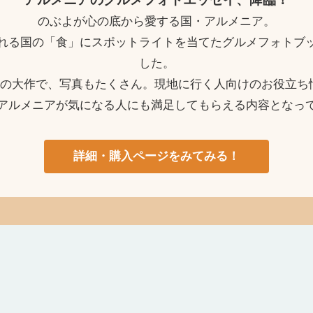
のぶよが心の底から愛する国・アルメニア。
れる国の「食」にスポットライトを当てたグルメフォトブ
した。
ージの大作で、写真もたくさん。現地に行く人向けのお役立ち
アルメニアが気になる人にも満足してもらえる内容となっ
詳細・購入ページをみてみる！
とらべる × ジョージア
らいふすたいる × 西アジア
と