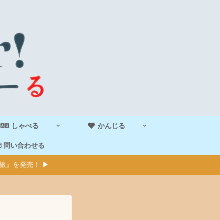
しゃべる
かんじる
問い合わせる
旅』を発売！ ▶