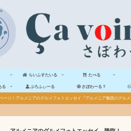
らいふすたいる
たべる
ある
ぷろふぃーる
さぼわーる？
40ページ！アルメニアのグルメフォトエッセイ『アルメニア魅惑のグルメ
アルメニアのグルメフォトエッセイ、降臨！