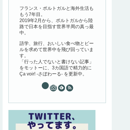
フランス・ポルトガルと海外生活も
もう7年目。
2019年2月から、ポルトガルから陸
路で日本を目指す世界半周の真っ最
中。
語学、旅行、おいしい食べ物とビー
ルを求めて世界中を飛び回っていま
す。
「行った人でないと書けない記事」
をモットーに、3カ国語で精力的に
Ça voir! -さぼわーる- を更新中。