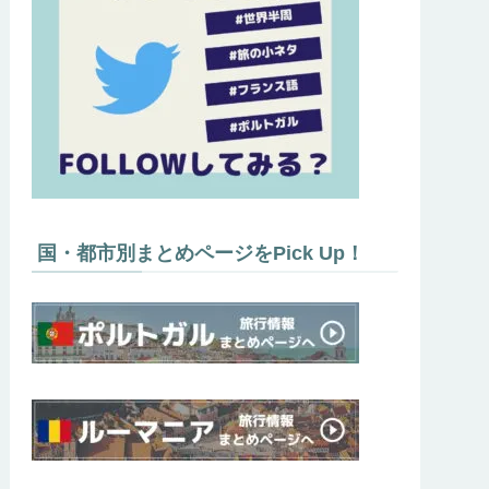
国・都市別まとめページをPick Up！