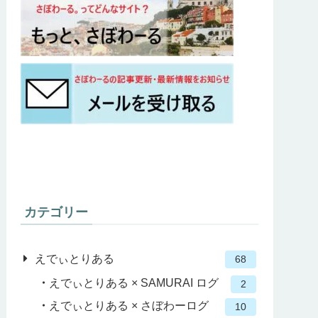
カテゴリー
えでぃとりある
68
えでぃとりある × SAMURAI ログ
2
えでぃとりある × さぼわーログ
10