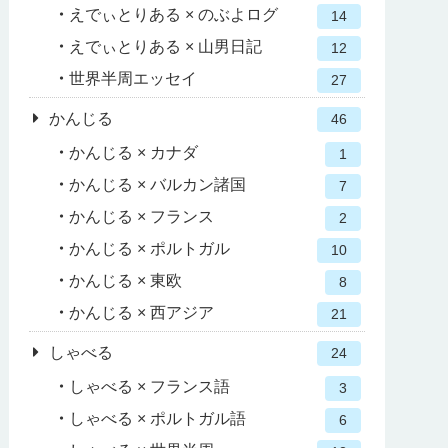
えでぃとりある × のぶよログ
14
えでぃとりある × 山男日記
12
世界半周エッセイ
27
かんじる
46
かんじる × カナダ
1
かんじる × バルカン諸国
7
かんじる × フランス
2
かんじる × ポルトガル
10
かんじる × 東欧
8
かんじる × 西アジア
21
しゃべる
24
しゃべる × フランス語
3
しゃべる × ポルトガル語
6