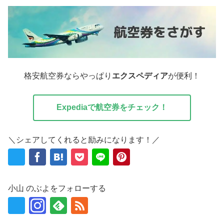
格安航空券ならやっぱり
エクスペディア
が便利！
Expediaで航空券をチェック！
＼シェアしてくれると励みになります！／
小山 のぶよをフォローする