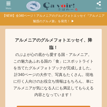
Menu
Share
【NEW】全340ページ！アルメニアのグルメフォトエッセイ『アルメニア
魅惑のグルメ旅』を発売！ ▶
アルメニアのグルメフォトエッセイ、降
臨！
のぶよが心の底から愛する国・アルメニア。
この魅力あふれる国の「食」にスポットライト
を当てたグルメフォトブックが完成しました。
計340ページの大作で、写真もたくさん。現地
に行く人向けのお役立ち情報はもちろん、単に
アルメニアが気になる人にも満足してもらえる
内容となっています！