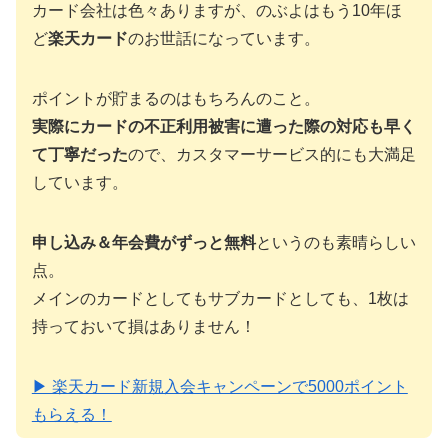
カード会社は色々ありますが、のぶよはもう10年ほ
ど
楽天カード
のお世話になっています。
ポイントが貯まるのはもちろんのこと。
実際にカードの不正利用被害に遭った際の対応も早く
て丁寧だった
ので、カスタマーサービス的にも大満足
しています。
申し込み＆年会費がずっと無料
というのも素晴らしい
点。
メインのカードとしてもサブカードとしても、1枚は
持っておいて損はありません！
▶ 楽天カード新規入会キャンペーンで5000ポイント
もらえる！