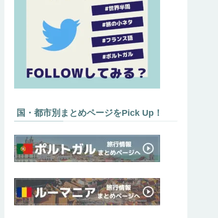
国・都市別まとめページをPick Up！