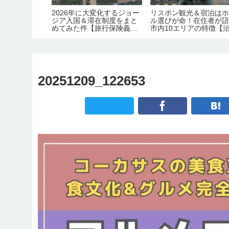
行のハイライ
2026年に大変化するジョー
リスボン観光＆宿泊は
観光情報総ま
ジア入国＆滞在制度をまと
ル選びが命！在住者が
/アクセス/必
めてみた件【旅行保険義務
市内10エリアの特徴【
宿泊/注意点】
化｜労働許可証＆滞在許可
安・交通・おすすめ度
証の義務化｜観光地化の弊
害】
20251209_122653