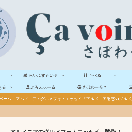
らいふすたいる
たべる
ある
ぷろふぃーる
さぼわーる？
40ページ！アルメニアのグルメフォトエッセイ『アルメニア魅惑のグルメ
アルメニアのグルメフォトエッセイ、降臨！