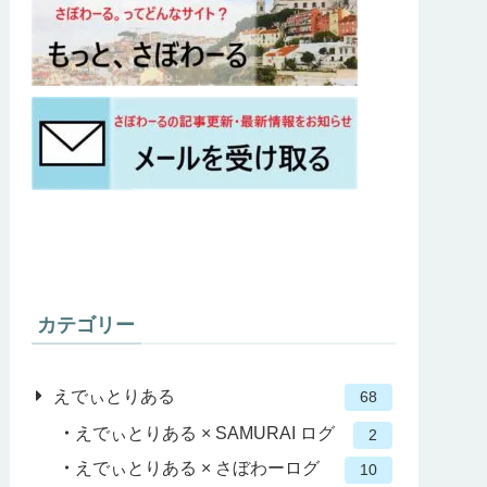
カテゴリー
えでぃとりある
68
えでぃとりある × SAMURAI ログ
2
えでぃとりある × さぼわーログ
10