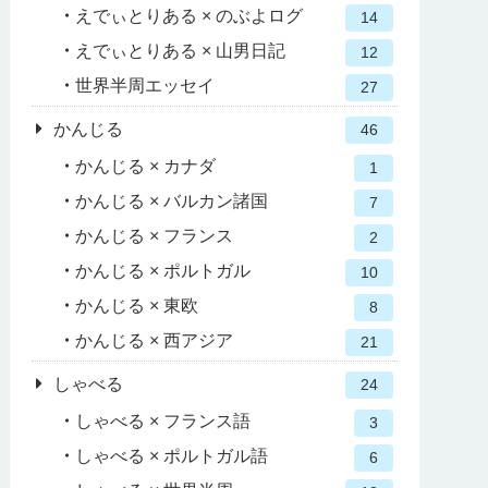
えでぃとりある × のぶよログ
14
えでぃとりある × 山男日記
12
世界半周エッセイ
27
かんじる
46
かんじる × カナダ
1
かんじる × バルカン諸国
7
かんじる × フランス
2
かんじる × ポルトガル
10
かんじる × 東欧
8
かんじる × 西アジア
21
しゃべる
24
しゃべる × フランス語
3
しゃべる × ポルトガル語
6