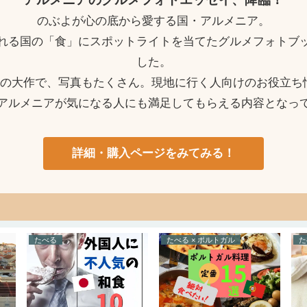
のぶよが心の底から愛する国・アルメニア。
れる国の「食」にスポットライトを当てたグルメフォトブ
した。
ージの大作で、写真もたくさん。現地に行く人向けのお役立ち
アルメニアが気になる人にも満足してもらえる内容となっ
詳細・購入ページをみてみる！
たべる
たべる × ポルトガル
た