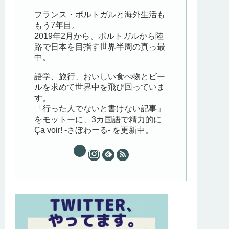
フランス・ポルトガルと海外生活も
もう7年目。
2019年2月から、ポルトガルから陸
路で日本を目指す世界半周の真っ最
中。
語学、旅行、おいしい食べ物とビー
ルを求めて世界中を飛び回っていま
す。
「行った人でないと書けない記事」
をモットーに、3カ国語で精力的に
Ça voir! -さぼわーる- を更新中。