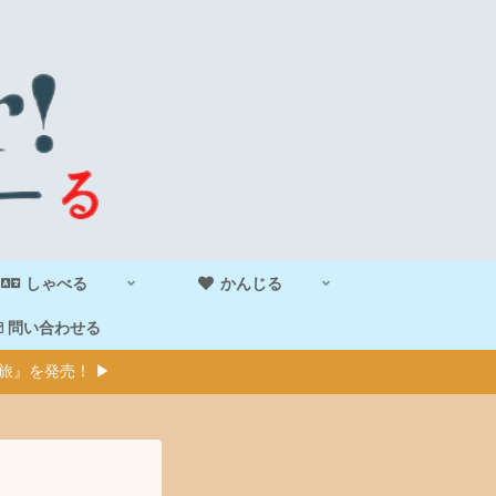
しゃべる
かんじる
問い合わせる
旅』を発売！ ▶