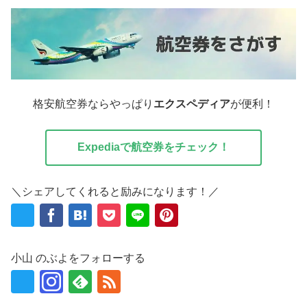
格安航空券ならやっぱり
エクスペディア
が便利！
Expediaで航空券をチェック！
＼シェアしてくれると励みになります！／
小山 のぶよをフォローする