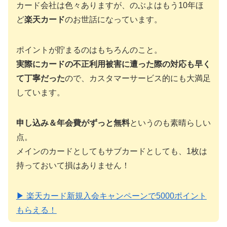
カード会社は色々ありますが、のぶよはもう10年ほ
ど
楽天カード
のお世話になっています。
ポイントが貯まるのはもちろんのこと。
実際にカードの不正利用被害に遭った際の対応も早く
て丁寧だった
ので、カスタマーサービス的にも大満足
しています。
申し込み＆年会費がずっと無料
というのも素晴らしい
点。
メインのカードとしてもサブカードとしても、1枚は
持っておいて損はありません！
▶ 楽天カード新規入会キャンペーンで5000ポイント
もらえる！