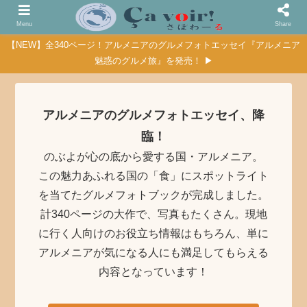
Menu
Share
【NEW】全340ページ！アルメニアのグルメフォトエッセイ『アルメニア
魅惑のグルメ旅』を発売！ ▶
アルメニアのグルメフォトエッセイ、降
臨！
のぶよが心の底から愛する国・アルメニア。
この魅力あふれる国の「食」にスポットライト
を当てたグルメフォトブックが完成しました。
計340ページの大作で、写真もたくさん。現地
に行く人向けのお役立ち情報はもちろん、単に
アルメニアが気になる人にも満足してもらえる
内容となっています！